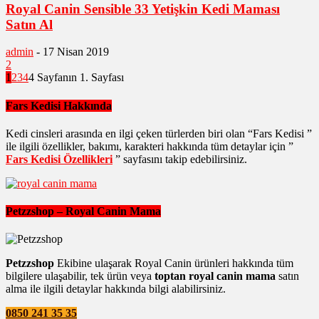
Royal Canin Sensible 33 Yetişkin Kedi Maması
Satın Al
admin
-
17 Nisan 2019
2
1
2
3
4
4 Sayfanın 1. Sayfası
Fars Kedisi Hakkında
Kedi cinsleri arasında en ilgi çeken türlerden biri olan “Fars Kedisi ”
ile ilgili özellikler, bakımı, karakteri hakkında tüm detaylar için ”
Fars Kedisi Özellikleri
” sayfasını takip edebilirsiniz.
Petzzshop – Royal Canin Mama
Petzzshop
Ekibine ulaşarak Royal Canin ürünleri hakkında tüm
bilgilere ulaşabilir, tek ürün veya
toptan royal canin mama
satın
alma ile ilgili detaylar hakkında bilgi alabilirsiniz.
0850 241 35 35