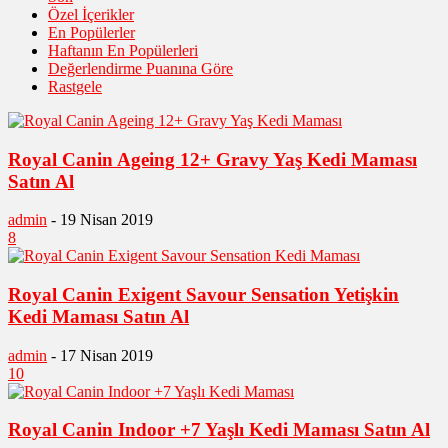
Özel İçerikler
En Popülerler
Haftanın En Popülerleri
Değerlendirme Puanına Göre
Rastgele
Royal Canin Ageing 12+ Gravy Yaş Kedi Maması
Satın Al
admin
-
19 Nisan 2019
8
Royal Canin Exigent Savour Sensation Yetişkin
Kedi Maması Satın Al
admin
-
17 Nisan 2019
10
Royal Canin Indoor +7 Yaşlı Kedi Maması Satın Al