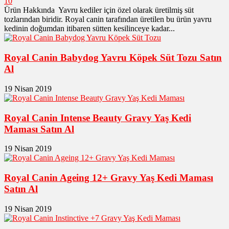
10
Ürün Hakkında Yavru kediler için özel olarak üretilmiş süt
tozlarından biridir. Royal canin tarafından üretilen bu ürün yavru
kedinin doğumdan itibaren sütten kesilinceye kadar...
Royal Canin Babydog Yavru Köpek Süt Tozu Satın
Al
19 Nisan 2019
Royal Canin Intense Beauty Gravy Yaş Kedi
Maması Satın Al
19 Nisan 2019
Royal Canin Ageing 12+ Gravy Yaş Kedi Maması
Satın Al
19 Nisan 2019