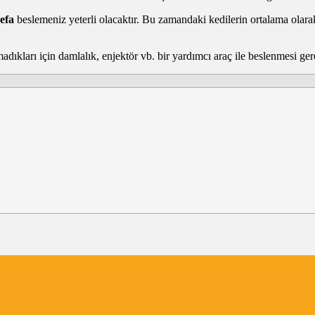
defa
beslemeniz yeterli olacaktır. Bu zamandaki kedilerin ortalama ola
dıkları için damlalık, enjektör vb. bir yardımcı araç ile beslenmesi ger