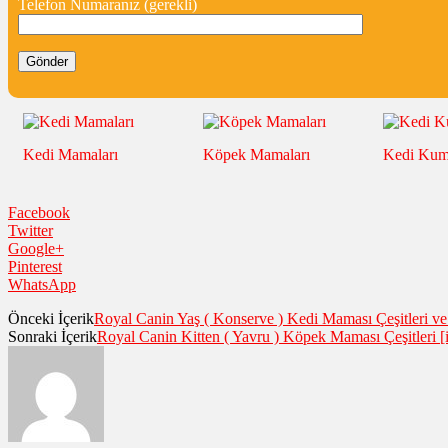
Telefon Numaranız (gerekli)
Kedi Mamaları
Köpek Mamaları
Kedi Ku
Facebook
Twitter
Google+
Pinterest
WhatsApp
Önceki İçerik
Royal Canin Yaş ( Konserve ) Kedi Maması Çeşitleri ve 
Sonraki İçerik
Royal Canin Kitten ( Yavru ) Köpek Maması Çeşitleri [