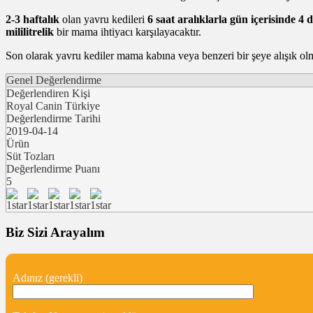
2-3 haftalık
olan yavru kedileri
6 saat aralıklarla gün içerisinde 4 
mililitrelik
bir mama ihtiyacı karşılayacaktır.
Son olarak yavru kediler mama kabına veya benzeri bir şeye alışık olma
Genel Değerlendirme
Değerlendiren Kişi
Royal Canin Türkiye
Değerlendirme Tarihi
2019-04-14
Ürün
Süt Tozları
Değerlendirme Puanı
5
Biz Sizi Arayalım
Adınız (gerekli)