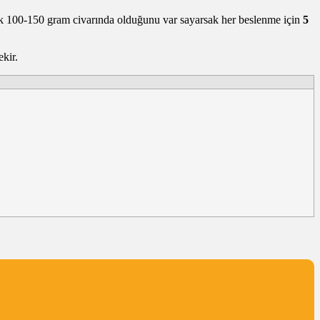
rak 100-150 gram civarında olduğunu var sayarsak her beslenme için
5
ekir.