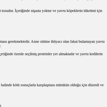
ozudur. İçeriğinde nişasta yoktur ve yavru köpeklerin tüketimi için
nılması gerekmektedir. Anne sütüne ihtiyacı olan fakat bulamayan yavru
.
riğinde özenle seçilmiş proteinler yer almaktadır ve yavru kedilerin
i halinde kötü sonuçlarla karşılaşması mümkün olduğu için düzenli ve
r.