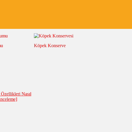
mu
Köpek Konserve
Özellikleri Nasıl
inceleme]