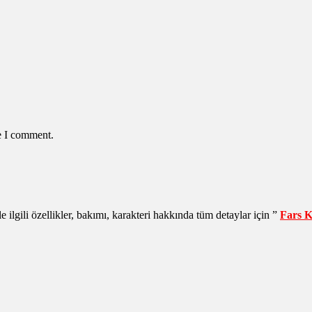
e I comment.
le ilgili özellikler, bakımı, karakteri hakkında tüm detaylar için ”
Fars Ke