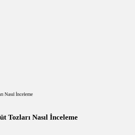
ı Nasıl İnceleme
t Tozları Nasıl İnceleme