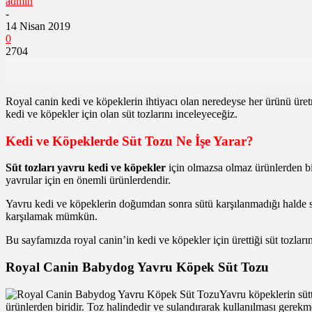
admin
-
14 Nisan 2019
0
2704
Royal canin kedi ve köpeklerin ihtiyacı olan neredeyse her ürünü üret
kedi ve köpekler için olan süt tozlarını inceleyeceğiz.
Kedi ve Köpeklerde Süt Tozu Ne İşe Yarar?
Süt tozları yavru kedi ve köpekler
için olmazsa olmaz ürünlerden biri
yavrular için en önemli ürünlerdendir.
Yavru kedi ve köpeklerin doğumdan sonra sütü karşılanmadığı halde sağ
karşılamak mümkün.
Bu sayfamızda royal canin’in kedi ve köpekler için ürettiği süt tozlarını
Royal Canin Babydog Yavru Köpek Süt Tozu
Yavru köpeklerin sütt
ürünlerden biridir. Toz halindedir ve sulandırarak kullanılması gerek