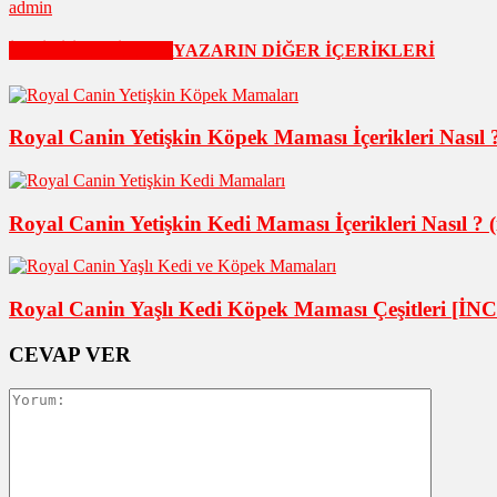
admin
İLGİLİ İÇERİKLER
YAZARIN DİĞER İÇERİKLERİ
Royal Canin Yetişkin Köpek Maması İçerikleri Nasıl ?
Royal Canin Yetişkin Kedi Maması İçerikleri Nasıl ? (
Royal Canin Yaşlı Kedi Köpek Maması Çeşitleri [
CEVAP VER