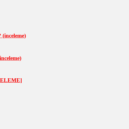
 (inceleme)
inceleme)
İNCELEME]