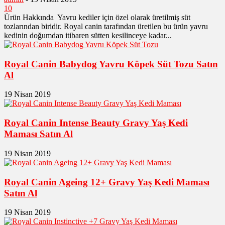
10
Ürün Hakkında Yavru kediler için özel olarak üretilmiş süt
tozlarından biridir. Royal canin tarafından üretilen bu ürün yavru
kedinin doğumdan itibaren sütten kesilinceye kadar...
Royal Canin Babydog Yavru Köpek Süt Tozu Satın
Al
19 Nisan 2019
Royal Canin Intense Beauty Gravy Yaş Kedi
Maması Satın Al
19 Nisan 2019
Royal Canin Ageing 12+ Gravy Yaş Kedi Maması
Satın Al
19 Nisan 2019