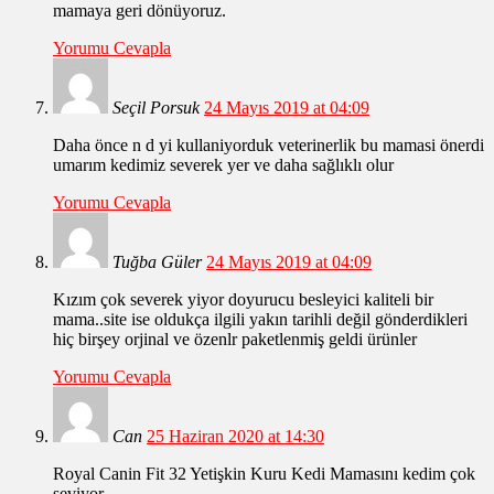
mamaya geri dönüyoruz.
Yorumu Cevapla
Seçil Porsuk
24 Mayıs 2019 at 04:09
Daha önce n d yi kullaniyorduk veterinerlik bu mamasi önerdi
umarım kedimiz severek yer ve daha sağlıklı olur
Yorumu Cevapla
Tuğba Güler
24 Mayıs 2019 at 04:09
Kızım çok severek yiyor doyurucu besleyici kaliteli bir
mama..site ise oldukça ilgili yakın tarihli değil gönderdikleri
hiç birşey orjinal ve özenlr paketlenmiş geldi ürünler
Yorumu Cevapla
Can
25 Haziran 2020 at 14:30
Royal Canin Fit 32 Yetişkin Kuru Kedi Mamasını kedim çok
seviyor.