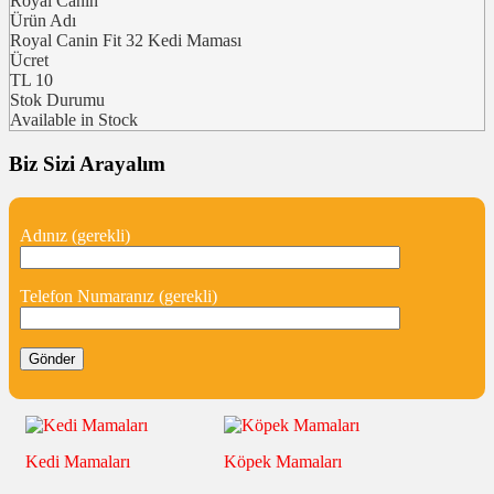
Royal Canin
Ürün Adı
Royal Canin Fit 32 Kedi Maması
Ücret
TL
10
Stok Durumu
Available in Stock
Biz Sizi Arayalım
Adınız (gerekli)
Telefon Numaranız (gerekli)
Kedi Mamaları
Köpek Mamaları