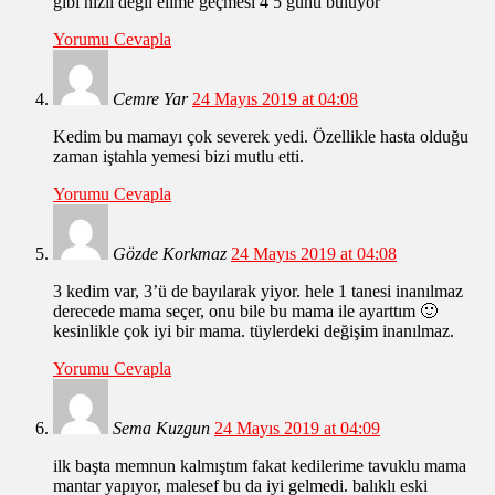
gibi hızlı değil elime geçmesi 4 5 günü buluyor
Yorumu Cevapla
Cemre Yar
24 Mayıs 2019 at 04:08
Kedim bu mamayı çok severek yedi. Özellikle hasta olduğu
zaman iştahla yemesi bizi mutlu etti.
Yorumu Cevapla
Gözde Korkmaz
24 Mayıs 2019 at 04:08
3 kedim var, 3’ü de bayılarak yiyor. hele 1 tanesi inanılmaz
derecede mama seçer, onu bile bu mama ile ayarttım 🙂
kesinlikle çok iyi bir mama. tüylerdeki değişim inanılmaz.
Yorumu Cevapla
Sema Kuzgun
24 Mayıs 2019 at 04:09
ilk başta memnun kalmıştım fakat kedilerime tavuklu mama
mantar yapıyor, malesef bu da iyi gelmedi. balıklı eski