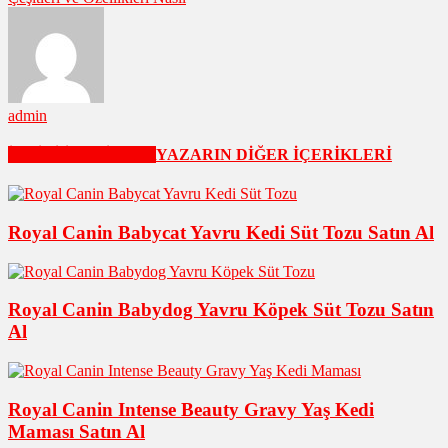
admin
İLGİLİ İÇERİKLER
YAZARIN DİĞER İÇERİKLERİ
Royal Canin Babycat Yavru Kedi Süt Tozu Satın Al
Royal Canin Babydog Yavru Köpek Süt Tozu Satın
Al
Royal Canin Intense Beauty Gravy Yaş Kedi
Maması Satın Al