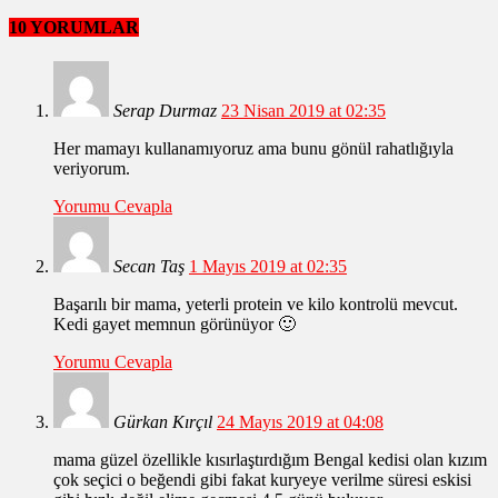
10 YORUMLAR
Serap Durmaz
23 Nisan 2019 at 02:35
Her mamayı kullanamıyoruz ama bunu gönül rahatlığıyla
veriyorum.
Yorumu Cevapla
Secan Taş
1 Mayıs 2019 at 02:35
Başarılı bir mama, yeterli protein ve kilo kontrolü mevcut.
Kedi gayet memnun görünüyor 🙂
Yorumu Cevapla
Gürkan Kırçıl
24 Mayıs 2019 at 04:08
mama güzel özellikle kısırlaştırdığım Bengal kedisi olan kızım
çok seçici o beğendi gibi fakat kuryeye verilme süresi eskisi