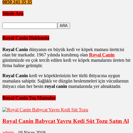
0850 241 35 35
Sitede Ara
Royal Canin Hakkında
Royal Canin
dünyanın en büyük kedi ve köpek maması üreticisi
olan bir markadır. 1967 yılında kurulmuş olan
Royal Canin
günümüzde en çok tercih edilen kedi ve köpek mamalarını üreten bir
firma haline gelmiştir.
Royal Canin
kedi ve köpeklerinizin her türlü ihtiyacına uygun
mamalara sahiptir. Sağlıklı ve düzgün beslenmeleri için vücutlarının
ihtiyacı olan her besin
royal canin
mamalarında yer almaktadır.
Royal Canin Yaş Mamalar
Royal Canin Babycat Yavru Kedi Süt Tozu Satın Al
admin
-
19 Nisan 2019