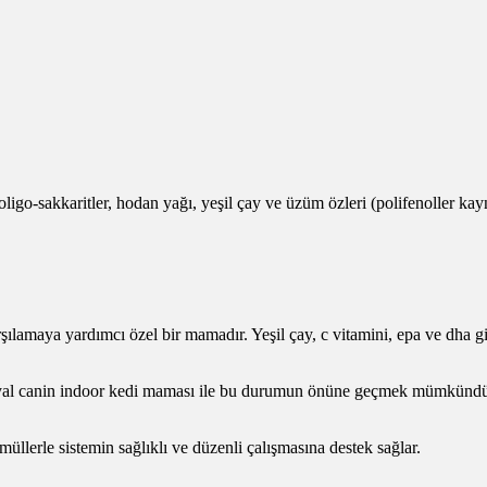
ligo-sakkaritler, hodan yağı, yeşil çay ve üzüm özleri (polifenoller ka
rşılamaya yardımcı özel bir mamadır. Yeşil çay, c vitamini, epa ve dha gib
 Royal canin indoor kedi maması ile bu durumun önüne geçmek mümkündü
müllerle sistemin sağlıklı ve düzenli çalışmasına destek sağlar.