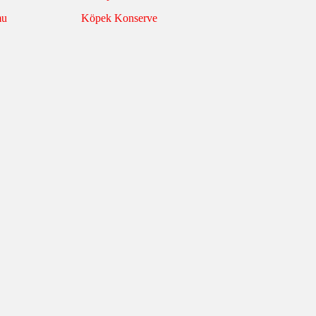
mu
Köpek Konserve