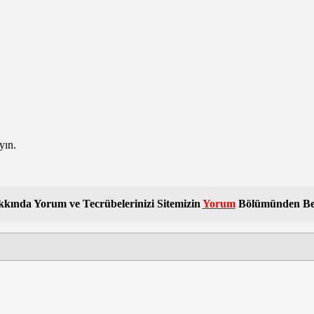
yın.
kında Yorum ve Tecrübelerinizi Sitemizin
Yorum
Bölümünden Belir