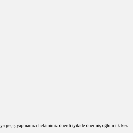
aya geçiş yapmamızı hekimimiz önerdi iyikide önermiş oğlum ilk kez