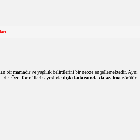
arı
an bir mamadır ve yaşlılık belirtilerini bir nebze engellemektedir. Aynı
ktadır. Özel formülleri sayesinde
dışkı kokusunda da azalma
görülür.