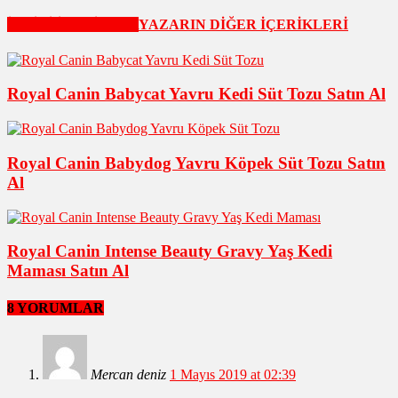
İLGİLİ İÇERİKLER
YAZARIN DİĞER İÇERİKLERİ
Royal Canin Babycat Yavru Kedi Süt Tozu Satın Al
Royal Canin Babydog Yavru Köpek Süt Tozu Satın
Al
Royal Canin Intense Beauty Gravy Yaş Kedi
Maması Satın Al
8 YORUMLAR
Mercan deniz
1 Mayıs 2019 at 02:39