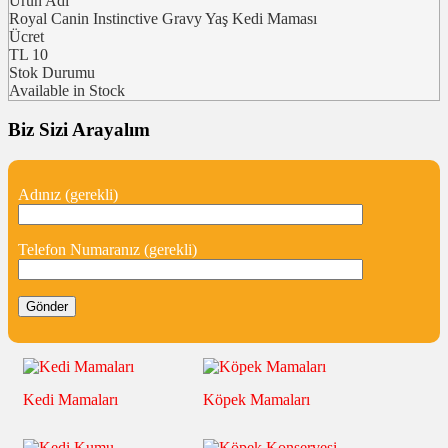
Ürün Adı
Royal Canin Instinctive Gravy Yaş Kedi Maması
Ücret
TL
10
Stok Durumu
Available in Stock
Biz Sizi Arayalım
Adınız (gerekli)
Telefon Numaranız (gerekli)
Kedi Mamaları
Köpek Mamaları