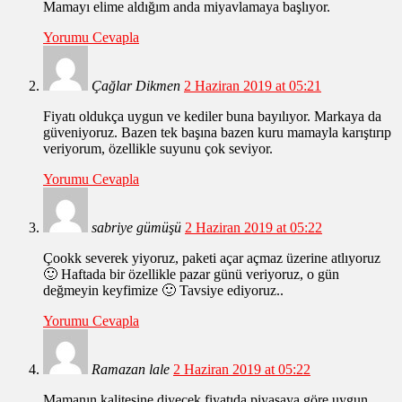
Mamayı elime aldığım anda miyavlamaya başlıyor.
Yorumu Cevapla
Çağlar Dikmen
2 Haziran 2019 at 05:21
Fiyatı oldukça uygun ve kediler buna bayılıyor. Markaya da
güveniyoruz. Bazen tek başına bazen kuru mamayla karıştırıp
veriyorum, özellikle suyunu çok seviyor.
Yorumu Cevapla
sabriye gümüşü
2 Haziran 2019 at 05:22
Çookk severek yiyoruz, paketi açar açmaz üzerine atlıyoruz
🙂 Haftada bir özellikle pazar günü veriyoruz, o gün
değmeyin keyfimize 🙂 Tavsiye ediyoruz..
Yorumu Cevapla
Ramazan lale
2 Haziran 2019 at 05:22
Mamanın kalitesine diyecek fiyatıda piyasaya göre uygun