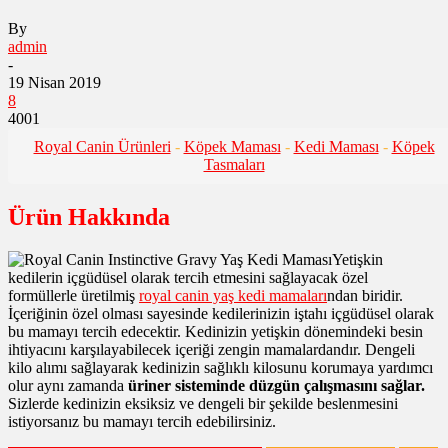
By
admin
-
19 Nisan 2019
8
4001
Royal Canin Ürünleri
-
Köpek Maması
-
Kedi Maması
-
Köpek
Tasmaları
Ürün Hakkında
Yetişkin
kedilerin içgüdüsel olarak tercih etmesini sağlayacak özel
formüllerle üretilmiş
royal canin yaş kedi mamaları
ndan biridir.
İçeriğinin özel olması sayesinde kedilerinizin iştahı içgüdüsel olarak
bu mamayı tercih edecektir. Kedinizin yetişkin dönemindeki besin
ihtiyacını karşılayabilecek içeriği zengin mamalardandır. Dengeli
kilo alımı sağlayarak kedinizin sağlıklı kilosunu korumaya yardımcı
olur aynı zamanda
üriner sisteminde düzgün çalışmasını sağlar.
Sizlerde kedinizin eksiksiz ve dengeli bir şekilde beslenmesini
istiyorsanız bu mamayı tercih edebilirsiniz.