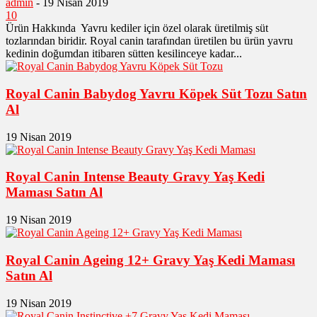
admin
-
19 Nisan 2019
10
Ürün Hakkında Yavru kediler için özel olarak üretilmiş süt
tozlarından biridir. Royal canin tarafından üretilen bu ürün yavru
kedinin doğumdan itibaren sütten kesilinceye kadar...
Royal Canin Babydog Yavru Köpek Süt Tozu Satın
Al
19 Nisan 2019
Royal Canin Intense Beauty Gravy Yaş Kedi
Maması Satın Al
19 Nisan 2019
Royal Canin Ageing 12+ Gravy Yaş Kedi Maması
Satın Al
19 Nisan 2019