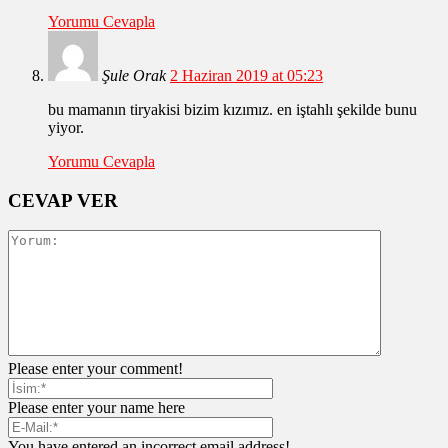
Yorumu Cevapla
Şule Orak
2 Haziran 2019 at 05:23
bu mamanın tiryakisi bizim kızımız. en iştahlı şekilde bunu
yiyor.
Yorumu Cevapla
CEVAP VER
Please enter your comment!
Please enter your name here
You have entered an incorrect email address!