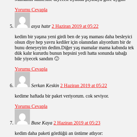
Yorumu Cevapla
asya hatır
2 Haziran 2019 at 05:22
kedim bir yaşına yeni girdi ben de yaş maması daha besleyici
olsun diye hep yavru kediler için olanından alıyordum bir de
bunu deneyeyim dedim.Diğer yaş mamalar mama kabında tek
dük kalır kururdu bunun hepsini yedi hatta sonunda tabağı
bile yiyecek sandım 🙂
Yorumu Cevapla
Serkan Keskin
2 Haziran 2019 at 05:22
kedime haftada bir paket veriyorum. cok seviyor.
Yorumu Cevapla
Buse Kaya
2 Haziran 2019 at 05:23
kedim daha paketi gördüğü an üstüme atlıyor: