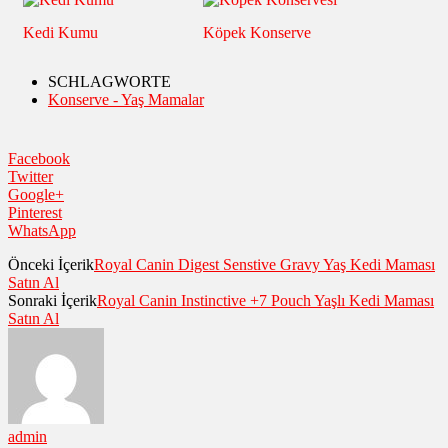
Kedi Kumu
Köpek Konserve
SCHLAGWORTE
Konserve - Yaş Mamalar
Facebook
Twitter
Google+
Pinterest
WhatsApp
Önceki İçerik
Royal Canin Digest Senstive Gravy Yaş Kedi Maması
Satın Al
Sonraki İçerik
Royal Canin Instinctive +7 Pouch Yaşlı Kedi Maması
Satın Al
admin