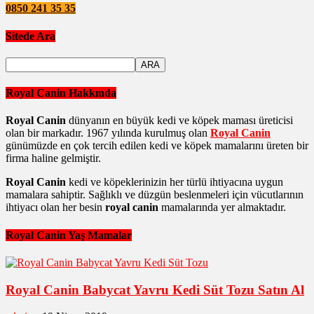
0850 241 35 35
Sitede Ara
Royal Canin Hakkında
Royal Canin
dünyanın en büyük kedi ve köpek maması üreticisi
olan bir markadır. 1967 yılında kurulmuş olan
Royal Canin
günümüzde en çok tercih edilen kedi ve köpek mamalarını üreten bir
firma haline gelmiştir.
Royal Canin
kedi ve köpeklerinizin her türlü ihtiyacına uygun
mamalara sahiptir. Sağlıklı ve düzgün beslenmeleri için vücutlarının
ihtiyacı olan her besin
royal canin
mamalarında yer almaktadır.
Royal Canin Yaş Mamalar
Royal Canin Babycat Yavru Kedi Süt Tozu Satın Al