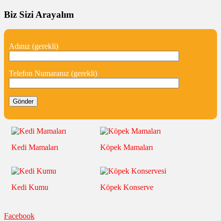
Biz Sizi Arayalım
Adınız (gerekli)
Telefon Numaranız (gerekli)
Kedi Mamaları
Köpek Mamaları
Kedi Kumu
Köpek Konserve
Facebook