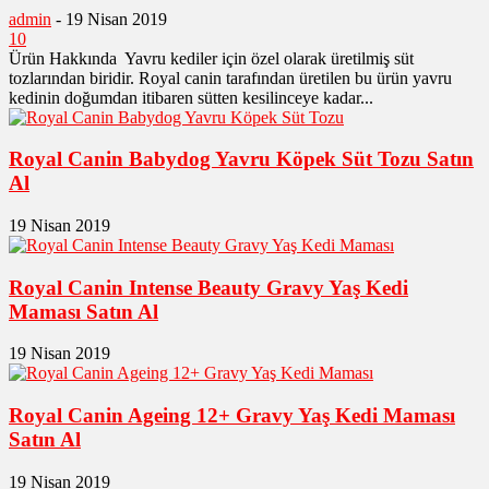
admin
-
19 Nisan 2019
10
Ürün Hakkında Yavru kediler için özel olarak üretilmiş süt
tozlarından biridir. Royal canin tarafından üretilen bu ürün yavru
kedinin doğumdan itibaren sütten kesilinceye kadar...
Royal Canin Babydog Yavru Köpek Süt Tozu Satın
Al
19 Nisan 2019
Royal Canin Intense Beauty Gravy Yaş Kedi
Maması Satın Al
19 Nisan 2019
Royal Canin Ageing 12+ Gravy Yaş Kedi Maması
Satın Al
19 Nisan 2019