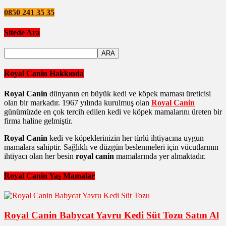
0850 241 35 35
Sitede Ara
Royal Canin Hakkında
Royal Canin
dünyanın en büyük kedi ve köpek maması üreticisi
olan bir markadır. 1967 yılında kurulmuş olan
Royal Canin
günümüzde en çok tercih edilen kedi ve köpek mamalarını üreten bir
firma haline gelmiştir.
Royal Canin
kedi ve köpeklerinizin her türlü ihtiyacına uygun
mamalara sahiptir. Sağlıklı ve düzgün beslenmeleri için vücutlarının
ihtiyacı olan her besin
royal canin
mamalarında yer almaktadır.
Royal Canin Yaş Mamalar
Royal Canin Babycat Yavru Kedi Süt Tozu Satın Al