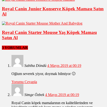
Royal Canin Junior Konserve Köpek Maması Satın
Al
Royal Canin Starter Mousse Yaş Köpek Maması
Satın Al
3 YORUMLAR
Sabiha Döndü
4 Mayıs 2019 at 00:19
Oğlum severek yiyor, doymak bilmiyor 🙂
Yorumu Cevapla
Simge Özbek
4 Mayıs 2019 at 00:19
Royal Canin köpek mamalarının en kalitelilerinden ve