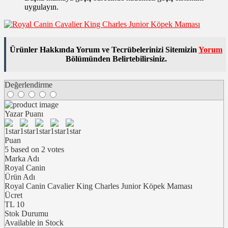
uygulayın.
Ürünler Hakkında Yorum ve Tecrübelerinizi Sitemizin
Yorum
Bölümünden Belirtebilirsiniz.
Değerlendirme
Yazar Puanı
Puan
5
based on
2
votes
Marka Adı
Royal Canin
Ürün Adı
Royal Canin Cavalier King Charles Junior Köpek Maması
Ücret
TL
10
Stok Durumu
Available in Stock