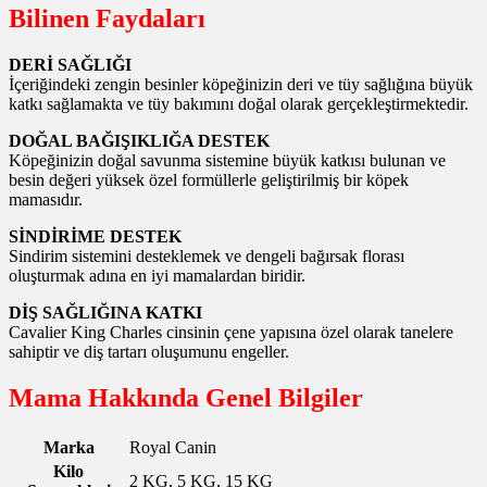
Bilinen Faydaları
DERİ SAĞLIĞI
İçeriğindeki zengin besinler köpeğinizin deri ve tüy sağlığına büyük
katkı sağlamakta ve tüy bakımını doğal olarak gerçekleştirmektedir.
DOĞAL BAĞIŞIKLIĞA DESTEK
Köpeğinizin doğal savunma sistemine büyük katkısı bulunan ve
besin değeri yüksek özel formüllerle geliştirilmiş bir köpek
mamasıdır.
SİNDİRİME DESTEK
Sindirim sistemini desteklemek ve dengeli bağırsak florası
oluşturmak adına en iyi mamalardan biridir.
DİŞ SAĞLIĞINA KATKI
Cavalier King Charles cinsinin çene yapısına özel olarak tanelere
sahiptir ve diş tartarı oluşumunu engeller.
Mama Hakkında Genel Bilgiler
Marka
Royal Canin
Kilo
2 KG, 5 KG, 15 KG