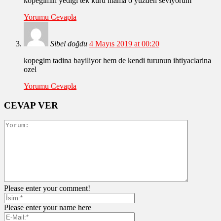
köpeğimin yediği tek kuru mama o yüzden seviyorum
Yorumu Cevapla
Sibel doğdu
4 Mayıs 2019 at 00:20
kopegim tadina bayiliyor hem de kendi turunun ihtiyaclarina
ozel
Yorumu Cevapla
CEVAP VER
Please enter your comment!
Please enter your name here