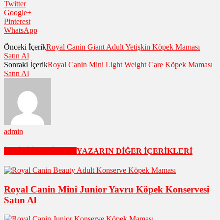
Twitter
Google+
Pinterest
WhatsApp
Önceki İçerik
Royal Canin Giant Adult Yetişkin Köpek Maması
Satın Al
Sonraki İçerik
Royal Canin Mini Light Weight Care Köpek Maması
Satın Al
admin
İLGİLİ İÇERİKLER
YAZARIN DİĞER İÇERİKLERİ
Royal Canin Mini Junior Yavru Köpek Konservesi
Satın Al