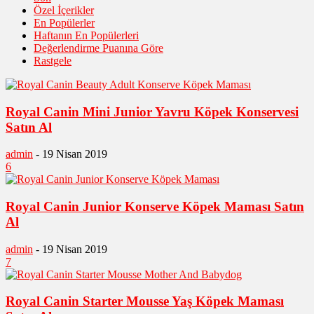
Özel İçerikler
En Popülerler
Haftanın En Popülerleri
Değerlendirme Puanına Göre
Rastgele
Royal Canin Mini Junior Yavru Köpek Konservesi
Satın Al
admin
-
19 Nisan 2019
6
Royal Canin Junior Konserve Köpek Maması Satın
Al
admin
-
19 Nisan 2019
7
Royal Canin Starter Mousse Yaş Köpek Maması