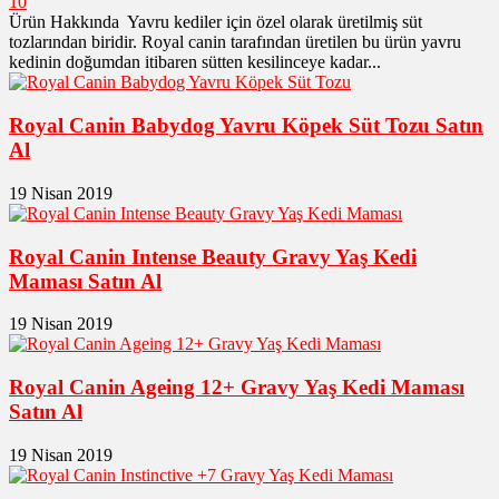
10
Ürün Hakkında Yavru kediler için özel olarak üretilmiş süt
tozlarından biridir. Royal canin tarafından üretilen bu ürün yavru
kedinin doğumdan itibaren sütten kesilinceye kadar...
Royal Canin Babydog Yavru Köpek Süt Tozu Satın
Al
19 Nisan 2019
Royal Canin Intense Beauty Gravy Yaş Kedi
Maması Satın Al
19 Nisan 2019
Royal Canin Ageing 12+ Gravy Yaş Kedi Maması
Satın Al
19 Nisan 2019