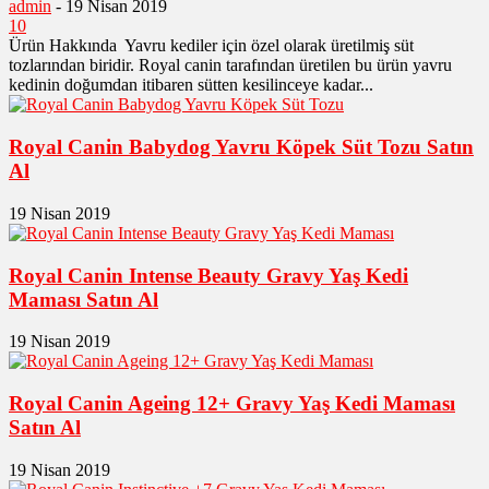
admin
-
19 Nisan 2019
10
Ürün Hakkında Yavru kediler için özel olarak üretilmiş süt
tozlarından biridir. Royal canin tarafından üretilen bu ürün yavru
kedinin doğumdan itibaren sütten kesilinceye kadar...
Royal Canin Babydog Yavru Köpek Süt Tozu Satın
Al
19 Nisan 2019
Royal Canin Intense Beauty Gravy Yaş Kedi
Maması Satın Al
19 Nisan 2019
Royal Canin Ageing 12+ Gravy Yaş Kedi Maması
Satın Al
19 Nisan 2019