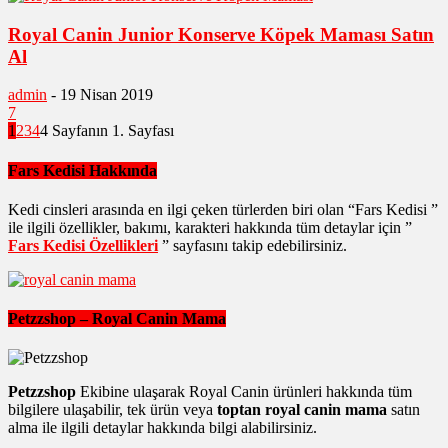
Royal Canin Junior Konserve Köpek Maması Satın
Al
admin
-
19 Nisan 2019
7
1
2
3
4
4 Sayfanın 1. Sayfası
Fars Kedisi Hakkında
Kedi cinsleri arasında en ilgi çeken türlerden biri olan “Fars Kedisi ”
ile ilgili özellikler, bakımı, karakteri hakkında tüm detaylar için ”
Fars Kedisi Özellikleri
” sayfasını takip edebilirsiniz.
Petzzshop – Royal Canin Mama
Petzzshop
Ekibine ulaşarak Royal Canin ürünleri hakkında tüm
bilgilere ulaşabilir, tek ürün veya
toptan royal canin mama
satın
alma ile ilgili detaylar hakkında bilgi alabilirsiniz.