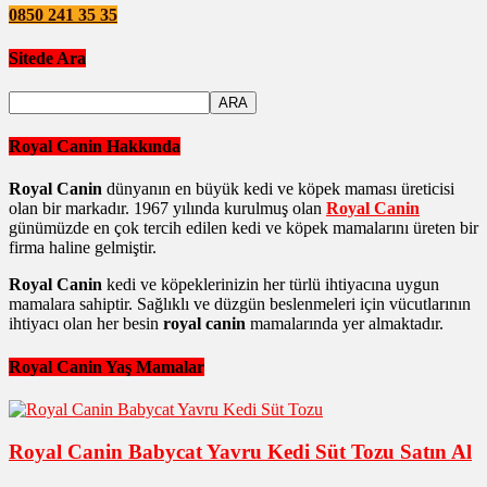
0850 241 35 35
Sitede Ara
Royal Canin Hakkında
Royal Canin
dünyanın en büyük kedi ve köpek maması üreticisi
olan bir markadır. 1967 yılında kurulmuş olan
Royal Canin
günümüzde en çok tercih edilen kedi ve köpek mamalarını üreten bir
firma haline gelmiştir.
Royal Canin
kedi ve köpeklerinizin her türlü ihtiyacına uygun
mamalara sahiptir. Sağlıklı ve düzgün beslenmeleri için vücutlarının
ihtiyacı olan her besin
royal canin
mamalarında yer almaktadır.
Royal Canin Yaş Mamalar
Royal Canin Babycat Yavru Kedi Süt Tozu Satın Al