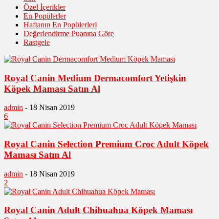
Özel İçerikler
En Popülerler
Haftanın En Popülerleri
Değerlendirme Puanına Göre
Rastgele
Royal Canin Medium Dermacomfort Yetişkin
Köpek Maması Satın Al
admin
-
18 Nisan 2019
6
Royal Canin Selection Premium Croc Adult Köpek
Maması Satın Al
admin
-
18 Nisan 2019
2
Royal Canin Adult Chihuahua Köpek Maması