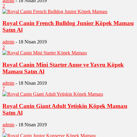
admin
-
18 Nisan 2019
2
Royal Canin French Bulldog Junior Köpek Maması
Satın Al
admin
-
18 Nisan 2019
2
Royal Canin Mini Starter Anne ve Yavru Köpek
Maması Satın Al
admin
-
18 Nisan 2019
7
Royal Canin Giant Adult Yetişkin Köpek Maması
Satın Al
admin
-
18 Nisan 2019
5