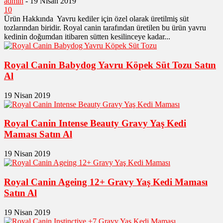
admin
-
19 Nisan 2019
10
Ürün Hakkında Yavru kediler için özel olarak üretilmiş süt
tozlarından biridir. Royal canin tarafından üretilen bu ürün yavru
kedinin doğumdan itibaren sütten kesilinceye kadar...
Royal Canin Babydog Yavru Köpek Süt Tozu Satın
Al
19 Nisan 2019
Royal Canin Intense Beauty Gravy Yaş Kedi
Maması Satın Al
19 Nisan 2019
Royal Canin Ageing 12+ Gravy Yaş Kedi Maması
Satın Al
19 Nisan 2019