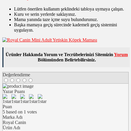
Lütfen önerilen kullanım şeklindeki tabloya uymaya çalışın.
Kuru ve serin yerlerde saklayınız.
Mama yanında taze içme suyu bulundurunuz.
Başka mamaya geçiş sürecinde kademeli geçiş sistemini
uygulayın.
Ürünler Hakkında Yorum ve Tecrübelerinizi Sitemizin
Yorum
Bölümünden Belirtebilirsiniz.
Değerlendirme
Yazar Puanı
Puan
5
based on
1
votes
Marka Adı
Royal Canin
Ürün Adı