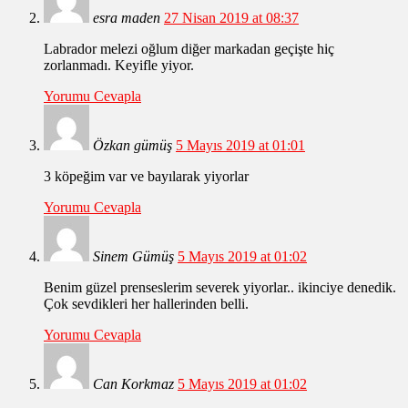
esra maden
27 Nisan 2019 at 08:37
Labrador melezi oğlum diğer markadan geçişte hiç
zorlanmadı. Keyifle yiyor.
Yorumu Cevapla
Özkan gümüş
5 Mayıs 2019 at 01:01
3 köpeğim var ve bayılarak yiyorlar
Yorumu Cevapla
Sinem Gümüş
5 Mayıs 2019 at 01:02
Benim güzel prenseslerim severek yiyorlar.. ikinciye denedik.
Çok sevdikleri her hallerinden belli.
Yorumu Cevapla
Can Korkmaz
5 Mayıs 2019 at 01:02