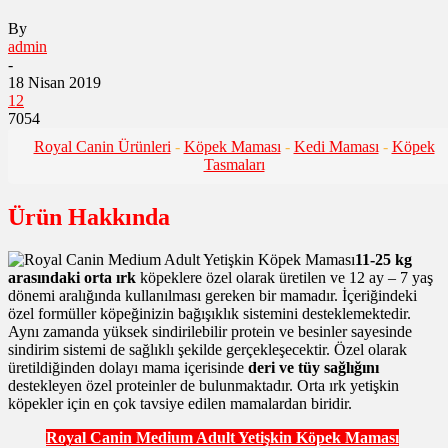
By
admin
-
18 Nisan 2019
12
7054
Royal Canin Ürünleri
-
Köpek Maması
-
Kedi Maması
-
Köpek
Tasmaları
Ürün Hakkında
11-25 kg
arasındaki orta ırk
köpeklere özel olarak üretilen ve 12 ay – 7 yaş
dönemi aralığında kullanılması gereken bir mamadır. İçeriğindeki
özel formüller köpeğinizin bağışıklık sistemini desteklemektedir.
Aynı zamanda yüksek sindirilebilir protein ve besinler sayesinde
sindirim sistemi de sağlıklı şekilde gerçekleşecektir. Özel olarak
üretildiğinden dolayı mama içerisinde
deri ve tüy sağlığını
destekleyen özel proteinler de bulunmaktadır. Orta ırk yetişkin
köpekler için en çok tavsiye edilen mamalardan biridir.
Royal Canin Medium Adult Yetişkin Köpek Maması