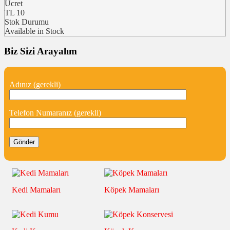
Ücret
TL
10
Stok Durumu
Available in Stock
Biz Sizi Arayalım
Adınız (gerekli)
Telefon Numaranız (gerekli)
Kedi Mamaları
Köpek Mamaları