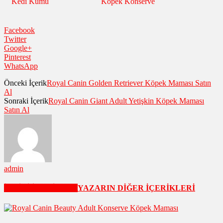
Kedi Kumu
Köpek Konserve
Facebook
Twitter
Google+
Pinterest
WhatsApp
Önceki İçerik
Royal Canin Golden Retriever Köpek Maması Satın
Al
Sonraki İçerik
Royal Canin Giant Adult Yetişkin Köpek Maması
Satın Al
admin
İLGİLİ İÇERİKLER
YAZARIN DİĞER İÇERİKLERİ