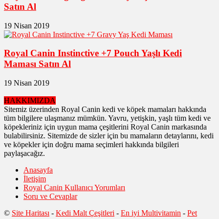
Satın Al
19 Nisan 2019
Royal Canin Instinctive +7 Pouch Yaşlı Kedi
Maması Satın Al
19 Nisan 2019
HAKKIMIZDA
Sitemiz üzerinden Royal Canin kedi ve köpek mamaları hakkında
tüm bilgilere ulaşmanız mümkün. Yavru, yetişkin, yaşlı tüm kedi ve
köpekleriniz için uygun mama çeşitlerini Royal Canin markasında
bulabilirsiniz. Sitemizde de sizler için bu mamaların detaylarını, kedi
ve köpekler için doğru mama seçimleri hakkında bilgileri
paylaşacağız.
Anasayfa
İletişim
Royal Canin Kullanıcı Yorumları
Soru ve Cevaplar
©
Site Haritası
-
Kedi Malt Çeşitleri
-
En iyi Multivitamin
-
Pet