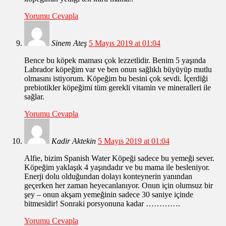
Yorumu Cevapla
Sinem Ateş
5 Mayıs 2019 at 01:04
Bence bu köpek maması çok lezzetlidir. Benim 5 yaşında
Labrador köpeğim var ve ben onun sağlıklı büyüyüp mutlu
olmasını istiyorum. Köpeğim bu besini çok sevdi. İçerdiği
prebiotikler köpeğimi tüm gerekli vitamin ve mineralleri ile
sağlar.
Yorumu Cevapla
Kadir Aktekin
5 Mayıs 2019 at 01:04
Alfie, bizim Spanish Water Köpeği sadece bu yemeği sever.
Köpeğim yaklaşık 4 yaşındadır ve bu mama ile besleniyor.
Enerji dolu olduğundan dolayı konteynerin yanından
geçerken her zaman heyecanlanıyor. Onun için olumsuz bir
şey – onun akşam yemeğinin sadece 30 saniye içinde
bitmesidir! Sonraki porsyonuna kadar ………….
Yorumu Cevapla