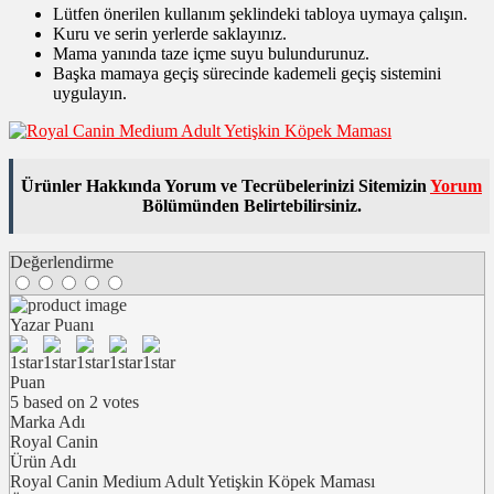
Lütfen önerilen kullanım şeklindeki tabloya uymaya çalışın.
Kuru ve serin yerlerde saklayınız.
Mama yanında taze içme suyu bulundurunuz.
Başka mamaya geçiş sürecinde kademeli geçiş sistemini
uygulayın.
Ürünler Hakkında Yorum ve Tecrübelerinizi Sitemizin
Yorum
Bölümünden Belirtebilirsiniz.
Değerlendirme
Yazar Puanı
Puan
5
based on
2
votes
Marka Adı
Royal Canin
Ürün Adı
Royal Canin Medium Adult Yetişkin Köpek Maması