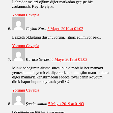
Labrador melezi oğlum diğer markadan geçişte hiç
zorlanmadı. Keyifle yiyor.
Yorumu Cevapla
Ceylan Kuru
5 Mayıs 2019 at 01:02
Lezzetli oldugunu dusunuyorum…itiraz edilmiyor pek…
Yorumu Cevapla
Karaca Serbest
5 Mayıs 2019 at 01:03
Minik bebeğimin alışma süresi bile olmadı ki her mamayı
yemez bunuda yemicek diye korkarak almıştim mama kabına
diger mamayla karıstırmadan sadece royal canin koydum
direk hapur hupur bayılarak yedi 🙂
Yorumu Cevapla
Şueda saman
5 Mayıs 2019 at 01:03
köpeğimin yediği tek kuru mama..