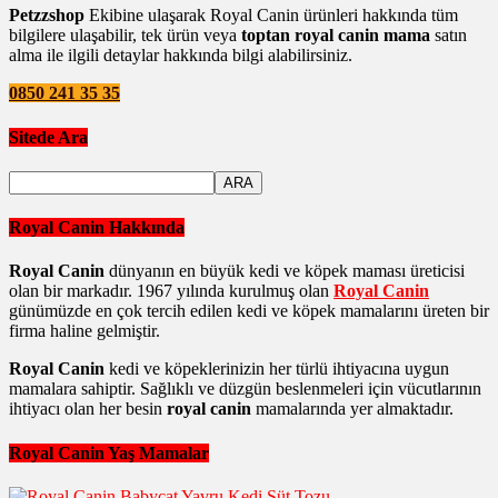
Petzzshop
Ekibine ulaşarak Royal Canin ürünleri hakkında tüm
bilgilere ulaşabilir, tek ürün veya
toptan royal canin mama
satın
alma ile ilgili detaylar hakkında bilgi alabilirsiniz.
0850 241 35 35
Sitede Ara
Royal Canin Hakkında
Royal Canin
dünyanın en büyük kedi ve köpek maması üreticisi
olan bir markadır. 1967 yılında kurulmuş olan
Royal Canin
günümüzde en çok tercih edilen kedi ve köpek mamalarını üreten bir
firma haline gelmiştir.
Royal Canin
kedi ve köpeklerinizin her türlü ihtiyacına uygun
mamalara sahiptir. Sağlıklı ve düzgün beslenmeleri için vücutlarının
ihtiyacı olan her besin
royal canin
mamalarında yer almaktadır.
Royal Canin Yaş Mamalar