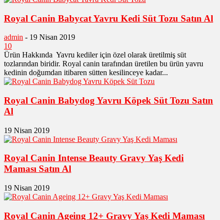
Royal Canin Babycat Yavru Kedi Süt Tozu Satın Al
admin
-
19 Nisan 2019
10
Ürün Hakkında Yavru kediler için özel olarak üretilmiş süt
tozlarından biridir. Royal canin tarafından üretilen bu ürün yavru
kedinin doğumdan itibaren sütten kesilinceye kadar...
Royal Canin Babydog Yavru Köpek Süt Tozu Satın
Al
19 Nisan 2019
Royal Canin Intense Beauty Gravy Yaş Kedi
Maması Satın Al
19 Nisan 2019
Royal Canin Ageing 12+ Gravy Yaş Kedi Maması