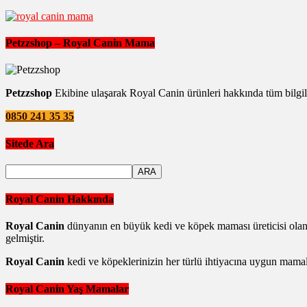
Petzzshop – Royal Canin Mama
Petzzshop
Ekibine ulaşarak Royal Canin ürünleri hakkında tüm bilgile
0850 241 35 35
Sitede Ara
Royal Canin Hakkında
Royal Canin
dünyanın en büyük kedi ve köpek maması üreticisi olan
gelmiştir.
Royal Canin
kedi ve köpeklerinizin her türlü ihtiyacına uygun mamala
Royal Canin Yaş Mamalar