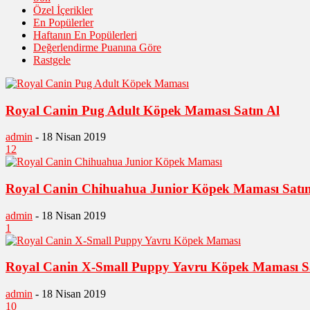
Özel İçerikler
En Popülerler
Haftanın En Popülerleri
Değerlendirme Puanına Göre
Rastgele
Royal Canin Pug Adult Köpek Maması Satın Al
admin
-
18 Nisan 2019
12
Royal Canin Chihuahua Junior Köpek Maması Satın
admin
-
18 Nisan 2019
1
Royal Canin X-Small Puppy Yavru Köpek Maması Sa
admin
-
18 Nisan 2019
10