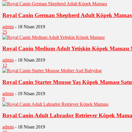
Royal Canin German Shepherd Adult Köpek Maması
admin
-
18 Nisan 2019
25
Royal Canin Medium Adult Yetişkin Köpek Maması S
admin
-
18 Nisan 2019
12
Royal Canin Starter Mousse Yaş Köpek Maması Satı
admin
-
19 Nisan 2019
9
Royal Canin Adult Labrador Retriever Köpek Mamas
admin
-
18 Nisan 2019