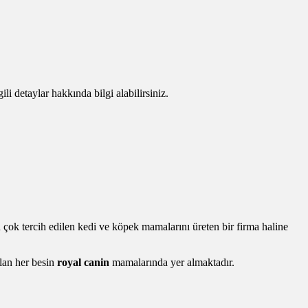
gili detaylar hakkında bilgi alabilirsiniz.
ok tercih edilen kedi ve köpek mamalarını üreten bir firma haline
olan her besin
royal canin
mamalarında yer almaktadır.