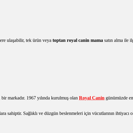
re ulaşabilir, tek ürün veya
toptan royal canin mama
satın alma ile il
 bir markadır. 1967 yılında kurulmuş olan
Royal Canin
günümüzde en ç
ra sahiptir. Sağlıklı ve düzgün beslenmeleri için vücutlarının ihtiyacı 