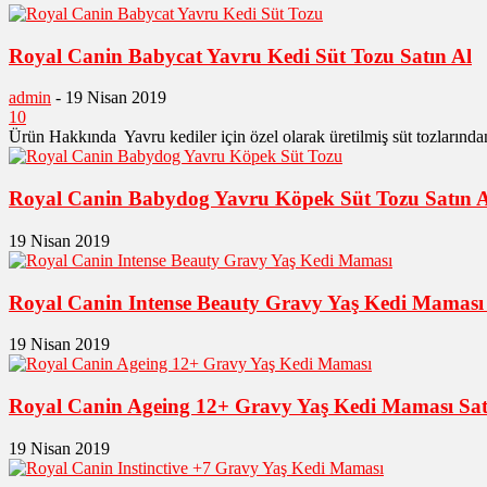
Royal Canin Babycat Yavru Kedi Süt Tozu Satın Al
admin
-
19 Nisan 2019
10
Ürün Hakkında Yavru kediler için özel olarak üretilmiş süt tozlarından
Royal Canin Babydog Yavru Köpek Süt Tozu Satın A
19 Nisan 2019
Royal Canin Intense Beauty Gravy Yaş Kedi Maması 
19 Nisan 2019
Royal Canin Ageing 12+ Gravy Yaş Kedi Maması Sat
19 Nisan 2019