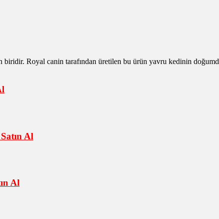
 biridir. Royal canin tarafından üretilen bu ürün yavru kedinin doğumdan
l
Satın Al
ın Al