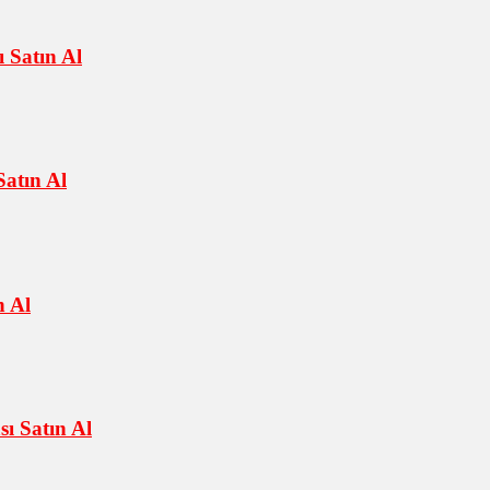
 Satın Al
atın Al
n Al
ı Satın Al