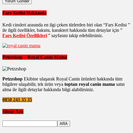
Fars Kedisi Hakkında
Kedi cinsleri arasında en ilgi çeken türlerden biri olan “Fars Kedisi ”
ile ilgili özellikler, bakımı, karakteri hakkında tüm detaylar için ”
Fars Kedisi Özellikleri
” sayfasını takip edebilirsiniz.
Petzzshop – Royal Canin Mama
Petzzshop
Ekibine ulaşarak Royal Canin ürünleri hakkında tüm
bilgilere ulaşabilir, tek ürün veya
toptan royal canin mama
satın
alma ile ilgili detaylar hakkında bilgi alabilirsiniz.
0850 241 35 35
Sitede Ara