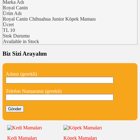
Marka Adı
Royal Canin
Ürün Adı
Royal Canin Chihuahua Junior Köpek Maması
Ücret
TL
10
Stok Durumu
Available in Stock
Biz Sizi Arayalım
Adınız (gerekli)
Telefon Numaranız (gerekli)
Kedi Mamaları
Köpek Mamaları