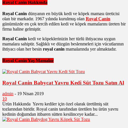
Royal Canin Hakkında
Royal Canin
dünyanın en büyük kedi ve köpek maması üreticisi
olan bir markadır. 1967 yılında kurulmuş olan
Royal Canin
günümüzde en çok tercih edilen kedi ve köpek mamalarını üreten bir
firma haline gelmiştir.
Royal Canin
kedi ve köpeklerinizin her türlü ihtiyacına uygun
mamalara sahiptir. Sağlıklı ve düzgün beslenmeleri için vücutlarının
ihtiyacı olan her besin
royal canin
mamalarında yer almaktadır.
Royal Canin Yaş Mamalar
Royal Canin Babycat Yavru Kedi Süt Tozu Satın Al
admin
-
19 Nisan 2019
10
Ürün Hakkında Yavru kediler için özel olarak üretilmiş süt
tozlarından biridir. Royal canin tarafından üretilen bu ürün yavru
kedinin doğumdan itibaren sütten kesilinceye kadar...