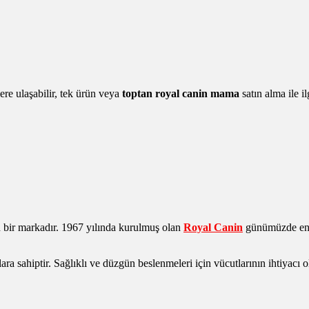
re ulaşabilir, tek ürün veya
toptan royal canin mama
satın alma ile il
 bir markadır. 1967 yılında kurulmuş olan
Royal Canin
günümüzde en ç
ra sahiptir. Sağlıklı ve düzgün beslenmeleri için vücutlarının ihtiyacı 