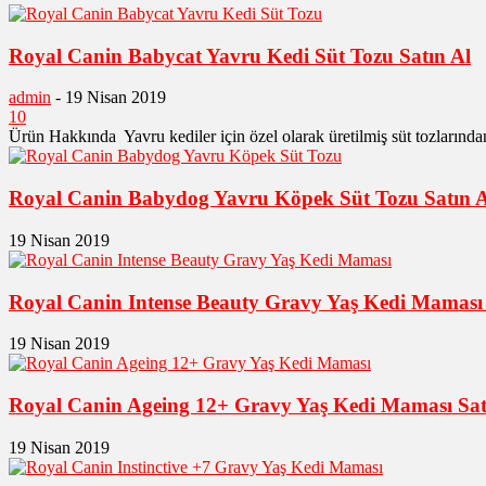
Royal Canin Babycat Yavru Kedi Süt Tozu Satın Al
admin
-
19 Nisan 2019
10
Ürün Hakkında Yavru kediler için özel olarak üretilmiş süt tozlarından
Royal Canin Babydog Yavru Köpek Süt Tozu Satın A
19 Nisan 2019
Royal Canin Intense Beauty Gravy Yaş Kedi Maması 
19 Nisan 2019
Royal Canin Ageing 12+ Gravy Yaş Kedi Maması Sat
19 Nisan 2019