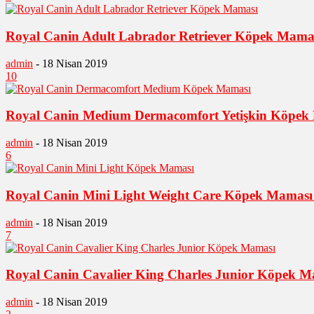
Royal Canin Adult Labrador Retriever Köpek Mamas
admin
-
18 Nisan 2019
10
Royal Canin Medium Dermacomfort Yetişkin Köpek 
admin
-
18 Nisan 2019
6
Royal Canin Mini Light Weight Care Köpek Maması 
admin
-
18 Nisan 2019
7
Royal Canin Cavalier King Charles Junior Köpek Ma
admin
-
18 Nisan 2019