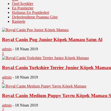
Özel İçerikler
En Popülerler
Haftanın En Popülerleri
Değerlendirme Puanına Göre
Rastgele
Royal Canin Pug Junior Köpek Maması Satın Al
admin
-
18 Nisan 2019
1
Royal Canin Yorkshire Terrier Junior Köpek Maması
admin
-
18 Nisan 2019
2
Royal Canin Medium Puppy Yavru Köpek Maması Sa
admin
-
18 Nisan 2019
2