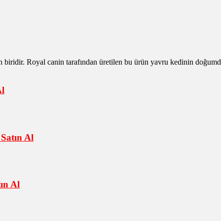
 biridir. Royal canin tarafından üretilen bu ürün yavru kedinin doğumdan
l
Satın Al
ın Al