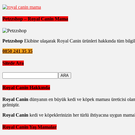
Petzzshop – Royal Canin Mama
Petzzshop
Ekibine ulaşarak Royal Canin ürünleri hakkında tüm bilgile
0850 241 35 35
Sitede Ara
Royal Canin Hakkında
Royal Canin
dünyanın en büyük kedi ve köpek maması üreticisi olan
gelmiştir.
Royal Canin
kedi ve köpeklerinizin her türlü ihtiyacına uygun mamala
Royal Canin Yaş Mamalar