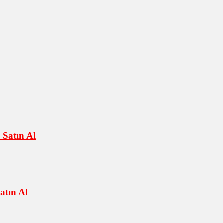
 Satın Al
tın Al