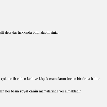
gili detaylar hakkında bilgi alabilirsiniz.
ok tercih edilen kedi ve köpek mamalarını üreten bir firma haline
olan her besin
royal canin
mamalarında yer almaktadır.