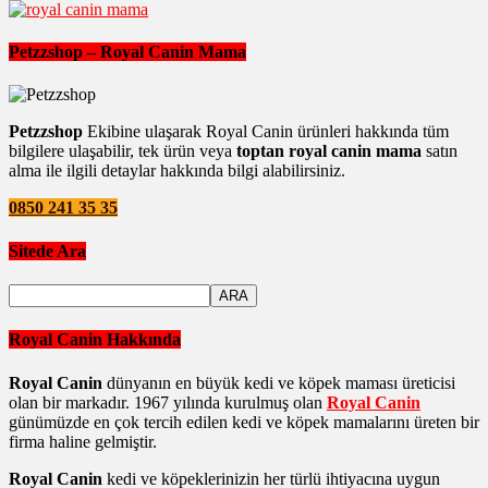
Petzzshop – Royal Canin Mama
Petzzshop
Ekibine ulaşarak Royal Canin ürünleri hakkında tüm
bilgilere ulaşabilir, tek ürün veya
toptan royal canin mama
satın
alma ile ilgili detaylar hakkında bilgi alabilirsiniz.
0850 241 35 35
Sitede Ara
Royal Canin Hakkında
Royal Canin
dünyanın en büyük kedi ve köpek maması üreticisi
olan bir markadır. 1967 yılında kurulmuş olan
Royal Canin
günümüzde en çok tercih edilen kedi ve köpek mamalarını üreten bir
firma haline gelmiştir.
Royal Canin
kedi ve köpeklerinizin her türlü ihtiyacına uygun