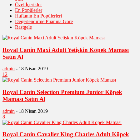
Özel İçerikler
En Popülerler
Haftanın En Popülerleri
Değerlendirme Puanına Göre
Rastgele
Royal Canin Maxi Adult Yetişkin Köpek Maması
Satın Al
admin
-
18 Nisan 2019
12
Royal Canin Selection Premium Junior Köpek
Maması Satın Al
admin
-
18 Nisan 2019
8
Royal Canin Cavalier King Charles Adult Köpek