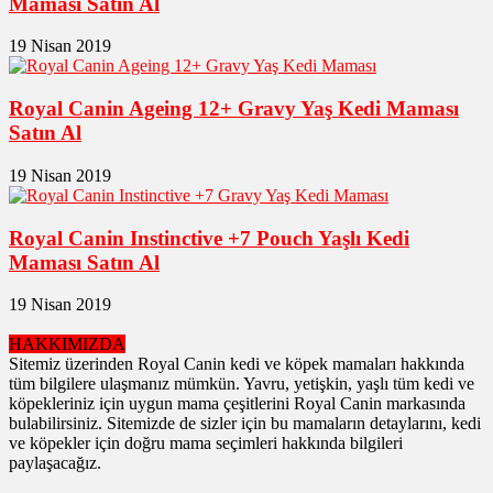
Maması Satın Al
19 Nisan 2019
Royal Canin Ageing 12+ Gravy Yaş Kedi Maması
Satın Al
19 Nisan 2019
Royal Canin Instinctive +7 Pouch Yaşlı Kedi
Maması Satın Al
19 Nisan 2019
HAKKIMIZDA
Sitemiz üzerinden Royal Canin kedi ve köpek mamaları hakkında
tüm bilgilere ulaşmanız mümkün. Yavru, yetişkin, yaşlı tüm kedi ve
köpekleriniz için uygun mama çeşitlerini Royal Canin markasında
bulabilirsiniz. Sitemizde de sizler için bu mamaların detaylarını, kedi
ve köpekler için doğru mama seçimleri hakkında bilgileri
paylaşacağız.