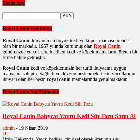
Sitede Ara
Royal Canin Hakkında
Royal Canin
dünyanın en büyük kedi ve köpek maması üreticisi
olan bir markadır. 1967 yılında kurulmuş olan
Royal Canin
günümüzde en çok tercih edilen kedi ve köpek mamalarını üreten bir
firma haline gelmiştir.
Royal Canin
kedi ve köpeklerinizin her türlü ihtiyacına uygun
mamalara sahiptir. Sağlıklı ve düzgün beslenmeleri için vücutlarının
ihtiyacı olan her besin
royal canin
mamalarında yer almaktadır.
Royal Canin Yaş Mamalar
Royal Canin Babycat Yavru Kedi Süt Tozu Satın Al
admin
-
19 Nisan 2019
10
Ürün Hakkında Yavru kediler için özel olarak üretilmiş süt