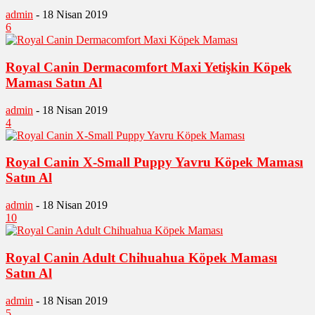
admin
-
18 Nisan 2019
6
Royal Canin Dermacomfort Maxi Yetişkin Köpek
Maması Satın Al
admin
-
18 Nisan 2019
4
Royal Canin X-Small Puppy Yavru Köpek Maması
Satın Al
admin
-
18 Nisan 2019
10
Royal Canin Adult Chihuahua Köpek Maması
Satın Al
admin
-
18 Nisan 2019
5