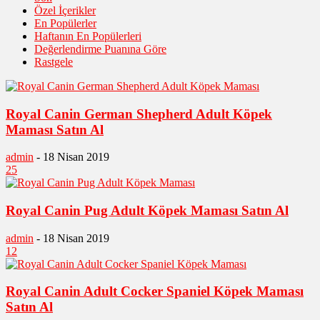
Özel İçerikler
En Popülerler
Haftanın En Popülerleri
Değerlendirme Puanına Göre
Rastgele
Royal Canin German Shepherd Adult Köpek
Maması Satın Al
admin
-
18 Nisan 2019
25
Royal Canin Pug Adult Köpek Maması Satın Al
admin
-
18 Nisan 2019
12
Royal Canin Adult Cocker Spaniel Köpek Maması
Satın Al