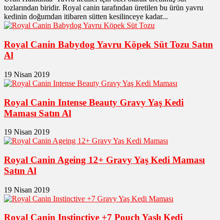
tozlarından biridir. Royal canin tarafından üretilen bu ürün yavru
kedinin doğumdan itibaren sütten kesilinceye kadar...
Royal Canin Babydog Yavru Köpek Süt Tozu Satın
Al
19 Nisan 2019
Royal Canin Intense Beauty Gravy Yaş Kedi
Maması Satın Al
19 Nisan 2019
Royal Canin Ageing 12+ Gravy Yaş Kedi Maması
Satın Al
19 Nisan 2019
Royal Canin Instinctive +7 Pouch Yaşlı Kedi